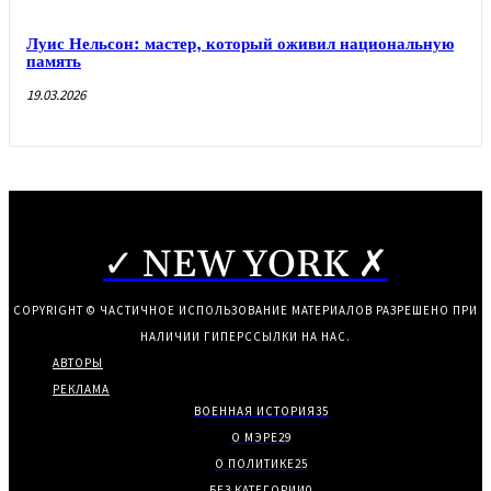
Луис Нельсон: мастер, который оживил национальную
память
19.03.2026
✓ NEW YORK ✗
COPYRIGHT © ЧАСТИЧНОЕ ИСПОЛЬЗОВАНИЕ МАТЕРИАЛОВ РАЗРЕШЕНО ПРИ
НАЛИЧИИ ГИПЕРССЫЛКИ НА НАС.
АВТОРЫ
РЕКЛАМА
ВОЕННАЯ ИСТОРИЯ
35
О МЭРЕ
29
О ПОЛИТИКЕ
25
БЕЗ КАТЕГОРИИ
0