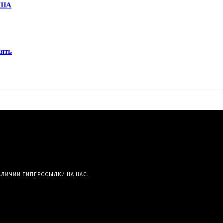
США
мять
АЛИЧИИ ГИПЕРССЫЛКИ НА НАС.