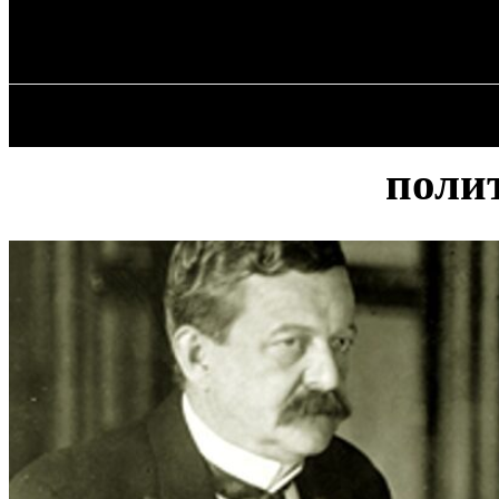
✓ NEW YORK
Пятница, 7 августа, 2026
ГЛАВН
поли