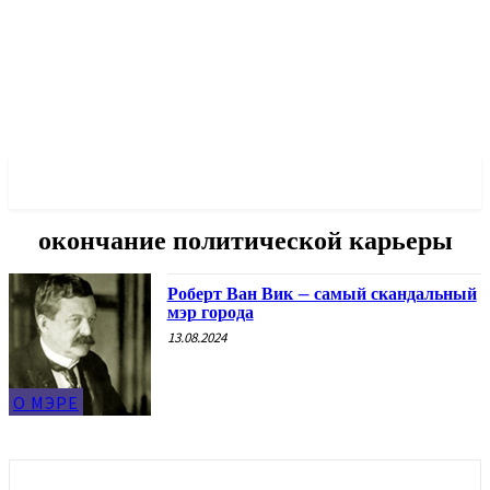
✓ NEW YORK ✗
окончание политической карьеры
Роберт Ван Вик – самый скандальный
мэр города
13.08.2024
О МЭРЕ