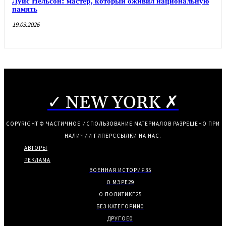
Луис Нельсон: мастер, который оживил национальную
память
19.03.2026
✓ NEW YORK ✗
COPYRIGHT © ЧАСТИЧНОЕ ИСПОЛЬЗОВАНИЕ МАТЕРИАЛОВ РАЗРЕШЕНО ПРИ
НАЛИЧИИ ГИПЕРССЫЛКИ НА НАС.
АВТОРЫ
РЕКЛАМА
ВОЕННАЯ ИСТОРИЯ
35
О МЭРЕ
29
О ПОЛИТИКЕ
25
БЕЗ КАТЕГОРИИ
0
ДРУГОЕ
0