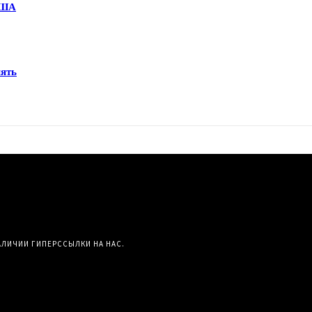
США
мять
АЛИЧИИ ГИПЕРССЫЛКИ НА НАС.