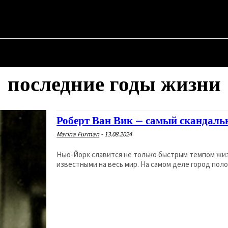
 ✗
АЯ
О ПОЛИТИКЕ
О МЭРЕ
ВОЕННАЯ ИСТОРИЯ
последние годы жизни
Роберт Ван Вик – самый скандаль
Marina Furman
-
13.08.2024
Нью-Йорк славится не только быстрым темпом жи
известными на весь мир. На самом деле город пол