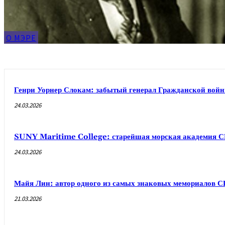
О МЭРЕ
Генри Уорнер Слокам: забытый генерал Гражданской вой
24.03.2026
SUNY Maritime College: старейшая морская академия 
24.03.2026
Майя Лин: автор одного из самых знаковых мемориалов 
21.03.2026