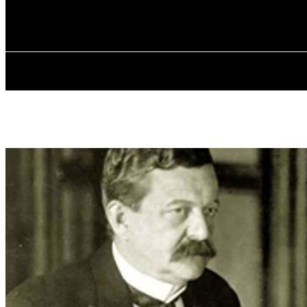
✓ NEW YORK
Четверг, 6 августа, 2026
ГЛАВН