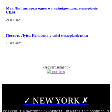
Мая Лін: авторка одного з найвідоміших меморіалів
США
21.03.2026
Постать Луїса Нельсона у світі меморіалістики
19.03.2026
- Advertisement -
✓ NEW YORK ✗
COPYRIGHT © ЧАСТКОВЕ ВИКОРИСТАННЯ МАТЕРІАЛІВ ДОЗВОЛЕНО