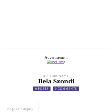
✓ NEW YORK ✗
- Advertisement -
AUTHOR NAME
Bela Szondi
0 POSTS
0 COMMENTS
No posts to display