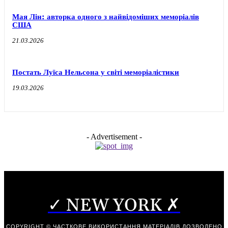
Мая Лін: авторка одного з найвідоміших меморіалів
США
21.03.2026
Постать Луїса Нельсона у світі меморіалістики
19.03.2026
- Advertisement -
✓ NEW YORK ✗
COPYRIGHT © ЧАСТКОВЕ ВИКОРИСТАННЯ МАТЕРІАЛІВ ДОЗВОЛЕНО