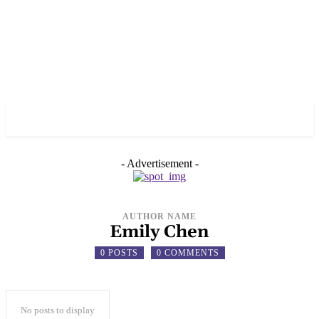
✓ NEW YORK ✗
- Advertisement -
AUTHOR NAME
Emily Chen
0 POSTS
0 COMMENTS
No posts to display