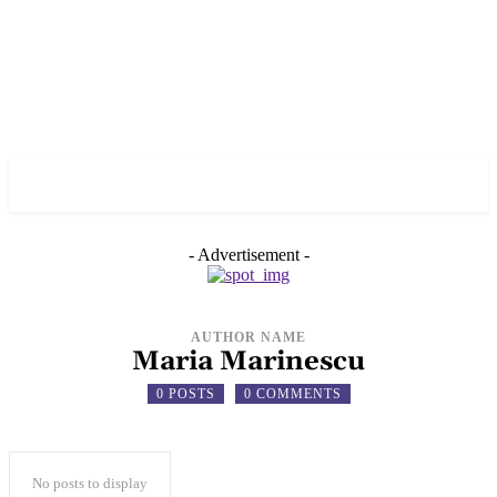
✓ NEW YORK ✗
- Advertisement -
AUTHOR NAME
Maria Marinescu
0 POSTS
0 COMMENTS
No posts to display