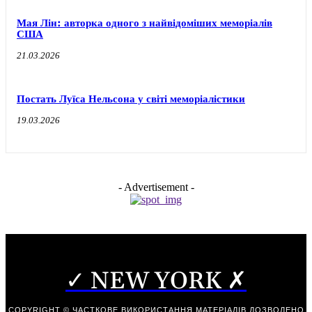
Мая Лін: авторка одного з найвідоміших меморіалів
США
21.03.2026
Постать Луїса Нельсона у світі меморіалістики
19.03.2026
- Advertisement -
✓ NEW YORK ✗
COPYRIGHT © ЧАСТКОВЕ ВИКОРИСТАННЯ МАТЕРІАЛІВ ДОЗВОЛЕНО