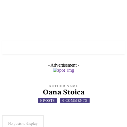
✓ NEW YORK ✗
- Advertisement -
AUTHOR NAME
Oana Stoica
0 POSTS
0 COMMENTS
No posts to display