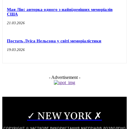
Мая Лін: авторка одного з найвідоміших меморіалів
США
21.03.2026
Постать Луїса Нельсона у світі меморіалістики
19.03.2026
- Advertisement -
✓ NEW YORK ✗
COPYRIGHT © ЧАСТКОВЕ ВИКОРИСТАННЯ МАТЕРІАЛІВ ДОЗВОЛЕНО