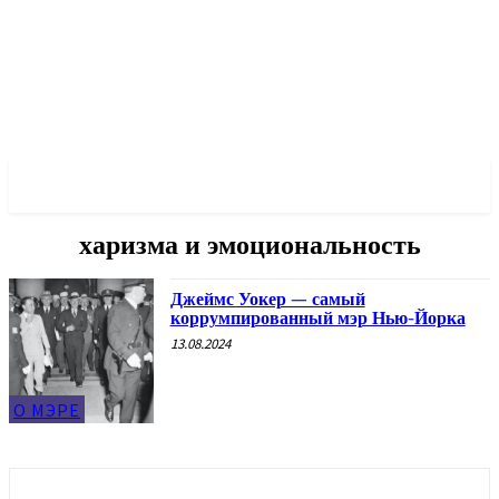
✓ NEW YORK ✗
харизма и эмоциональность
Джеймс Уокер — самый
коррумпированный мэр Нью-Йорка
13.08.2024
О МЭРЕ