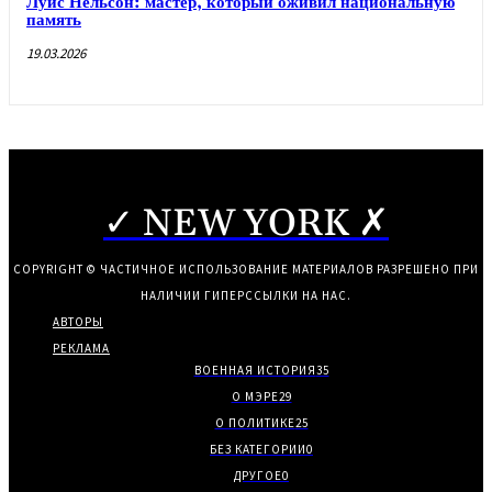
Луис Нельсон: мастер, который оживил национальную
память
19.03.2026
✓ NEW YORK ✗
COPYRIGHT © ЧАСТИЧНОЕ ИСПОЛЬЗОВАНИЕ МАТЕРИАЛОВ РАЗРЕШЕНО ПРИ
НАЛИЧИИ ГИПЕРССЫЛКИ НА НАС.
АВТОРЫ
РЕКЛАМА
ВОЕННАЯ ИСТОРИЯ
35
О МЭРЕ
29
О ПОЛИТИКЕ
25
БЕЗ КАТЕГОРИИ
0
ДРУГОЕ
0