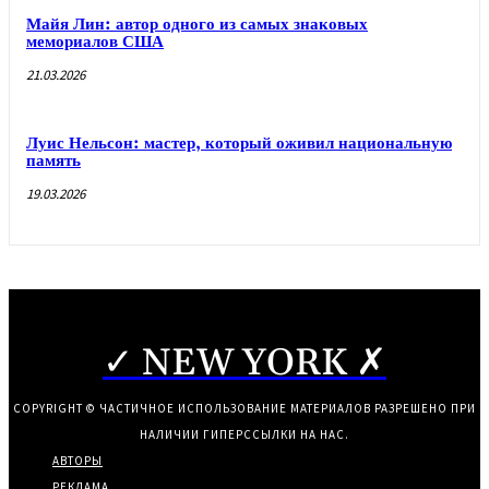
Майя Лин: автор одного из самых знаковых
мемориалов США
21.03.2026
Луис Нельсон: мастер, который оживил национальную
память
19.03.2026
✓ NEW YORK ✗
COPYRIGHT © ЧАСТИЧНОЕ ИСПОЛЬЗОВАНИЕ МАТЕРИАЛОВ РАЗРЕШЕНО ПРИ
НАЛИЧИИ ГИПЕРССЫЛКИ НА НАС.
АВТОРЫ
РЕКЛАМА