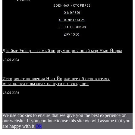
ВОЕННАЯ ИСТОРИЯ
35
О МЭРЕ
29
О ПОЛИТИКЕ
25
БЕЗ КАТЕГОРИИ
0
ДРУГОЕ
0
Джеймс Уокер — самый коррумпированный мэр Нью-Йорка
13.08.2024
История становления Нью-Йорка: все об основателях
мегаполиса и вызовах на пути его создания
13.08.2024
We use cookies to ensure that we give you the best experience on
our website. If you continue to use this site we will assume that you
are happy with it.
Ok
.
.
.