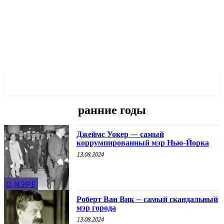
✓ NEW YORK ✗
ранние годы
Джеймс Уокер — самый
коррумпированный мэр Нью-Йорка
13.08.2024
О МЭРЕ
Роберт Ван Вик – самый скандальный
мэр города
13.08.2024