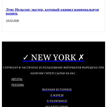
Луис Нельсон: мастер, который оживил национальную
память
19.03.2026
✓ NEW YORK ✗
COPYRIGHT © ЧАСТИЧНОЕ ИСПОЛЬЗОВАНИЕ МАТЕРИАЛОВ РАЗРЕШЕНО ПРИ
НАЛИЧИИ ГИПЕРССЫЛКИ НА НАС.
АВТОРЫ
РЕКЛАМА
ВОЕННАЯ ИСТОРИЯ
35
О МЭРЕ
29
О ПОЛИТИКЕ
25
БЕЗ КАТЕГОРИИ
0