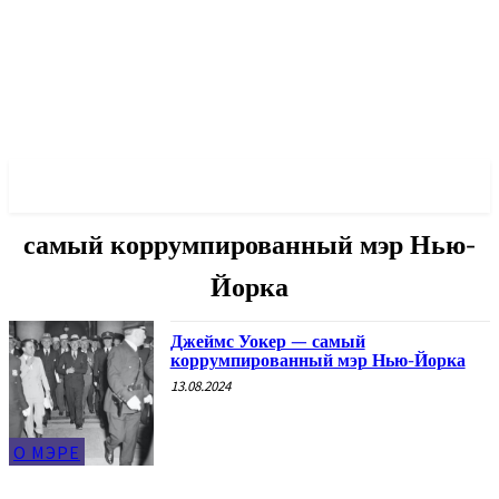
✓ NEW YORK ✗
самый коррумпированный мэр Нью-
Йорка
Джеймс Уокер — самый
коррумпированный мэр Нью-Йорка
13.08.2024
О МЭРЕ