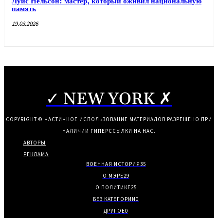
Луис Нельсон: мастер, который оживил национальную
память
19.03.2026
✓ NEW YORK ✗
COPYRIGHT © ЧАСТИЧНОЕ ИСПОЛЬЗОВАНИЕ МАТЕРИАЛОВ РАЗРЕШЕНО ПРИ
НАЛИЧИИ ГИПЕРССЫЛКИ НА НАС.
АВТОРЫ
РЕКЛАМА
ВОЕННАЯ ИСТОРИЯ
35
О МЭРЕ
29
О ПОЛИТИКЕ
25
БЕЗ КАТЕГОРИИ
0
ДРУГОЕ
0