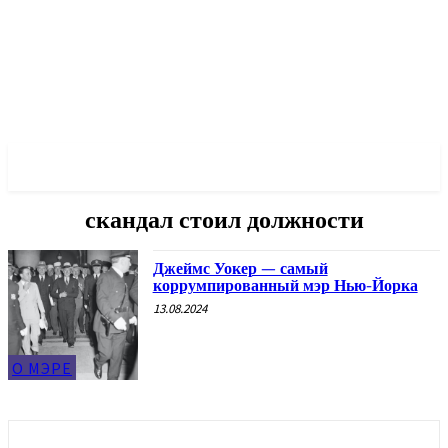
✓ NEW YORK ✗
скандал стоил должности
Джеймс Уокер — самый
коррумпированный мэр Нью-Йорка
13.08.2024
О МЭРЕ