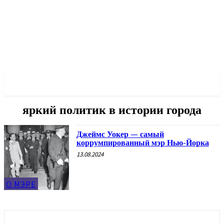
✓ NEW YORK ✗
яркий политик в истории города
Джеймс Уокер — самый
коррумпированный мэр Нью-Йорка
13.08.2024
О МЭРЕ