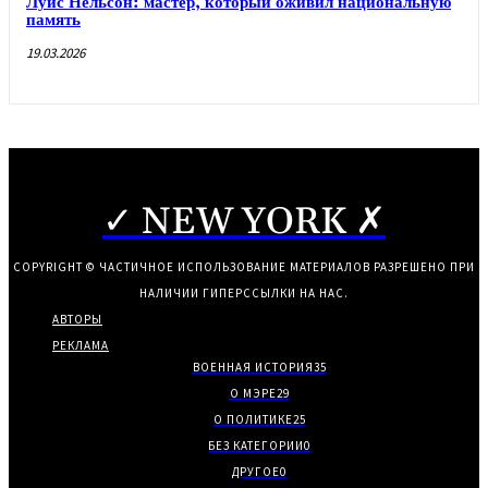
Луис Нельсон: мастер, который оживил национальную
память
19.03.2026
✓ NEW YORK ✗
COPYRIGHT © ЧАСТИЧНОЕ ИСПОЛЬЗОВАНИЕ МАТЕРИАЛОВ РАЗРЕШЕНО ПРИ
НАЛИЧИИ ГИПЕРССЫЛКИ НА НАС.
АВТОРЫ
РЕКЛАМА
ВОЕННАЯ ИСТОРИЯ
35
О МЭРЕ
29
О ПОЛИТИКЕ
25
БЕЗ КАТЕГОРИИ
0
ДРУГОЕ
0