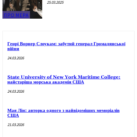
25.03.2025
ПРО МЕРА
Генрі Ворнер Слоукам: забутий генерал Громадянської
війни
24.03.2026
State University of New York Maritime College:
найстаріша морська академія США
24.03.2026
Мая Лін: авторка одного з найвідоміших меморіалів
США
21.03.2026