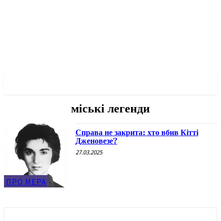
✓ NEW YORK ✗
міські легенди
Справа не закрита: хто вбив Кітті
Дженовезе?
27.03.2025
ПРО МЕРА