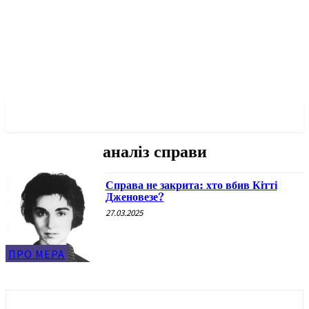
✓ NEW YORK ✗
аналіз справи
Справа не закрита: хто вбив Кітті
Дженовезе?
27.03.2025
ПРО МЕРА