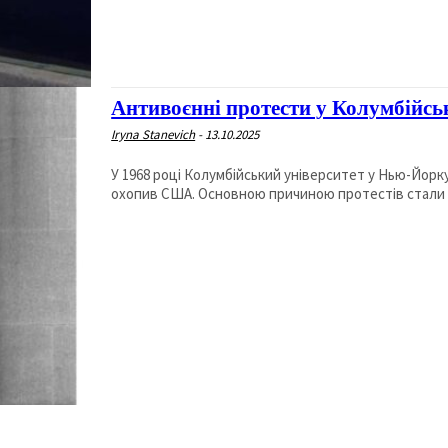
Антивоєнні протести у Колумбійсь
Iryna Stanevich
-
13.10.2025
У 1968 році Колумбійський університет у Нью-Йорк
охопив США. Основною причиною протестів стали з