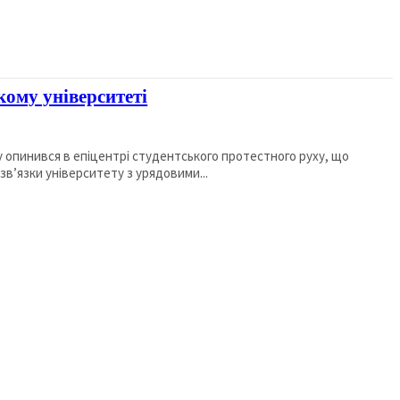
кому університеті
у опинився в епіцентрі студентського протестного руху, що
в’язки університету з урядовими...