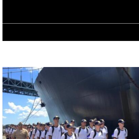
✓ NEW YORK
П’ятниця, 7 Серпня, 2026
ГОЛОВ