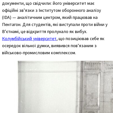
документи, що свідчили: його університет має
офіційні зв’язки з Інститутом оборонного аналізу
(IDA) — аналітичним центром, який працював на
Пентагон. Для студентів, які виступали проти війни у
В’єтнамі, це відкриття пролунало як вибух.
Колумбійський університет
, що позиціював себе як
осередок вільної думки, виявився пов’язаним з
військово-промисловим комплексом.