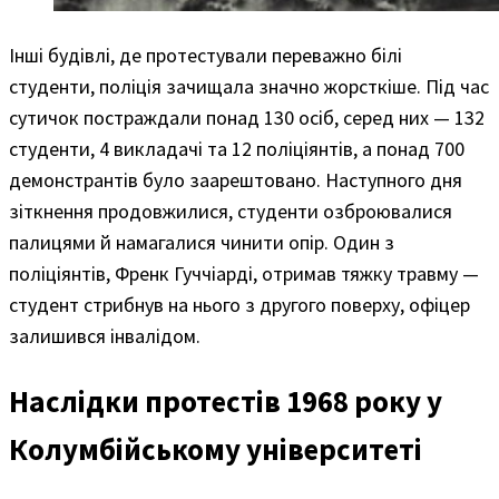
Інші будівлі, де протестували переважно білі
студенти, поліція зачищала значно жорсткіше. Під час
сутичок постраждали понад 130 осіб, серед них — 132
студенти, 4 викладачі та 12 поліціянтів, а понад 700
демонстрантів було заарештовано. Наступного дня
зіткнення продовжилися, студенти озброювалися
палицями й намагалися чинити опір. Один з
поліціянтів, Френк Гуччіарді, отримав тяжку травму —
студент стрибнув на нього з другого поверху, офіцер
залишився інвалідом.
Наслідки протестів 1968 року у
Колумбійському університеті