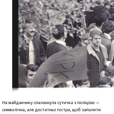
На майданчику спалахнула сутичка з поліцією —
символічна, але достатньо гостра, щоб запалити