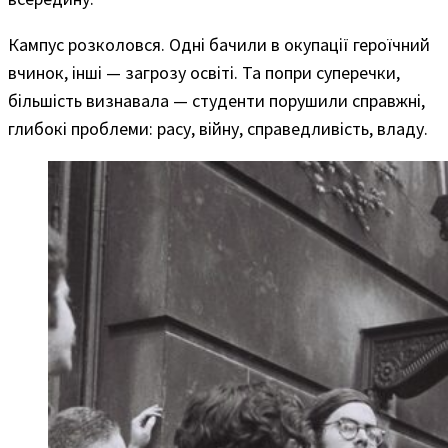
Кампус розколовся. Одні бачили в окупації героїчний
вчинок, інші — загрозу освіті. Та попри суперечки,
більшість визнавала — студенти порушили справжні,
глибокі проблеми: расу, війну, справедливість, владу.