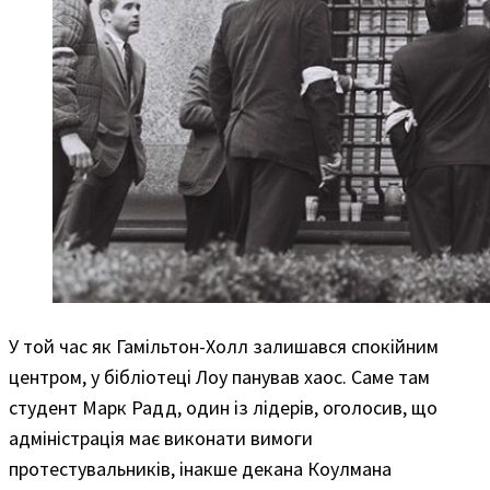
У той час як Гамільтон-Холл залишався спокійним
центром, у бібліотеці Лоу панував хаос. Саме там
студент Марк Радд, один із лідерів, оголосив, що
адміністрація має виконати вимоги
протестувальників, інакше декана Коулмана