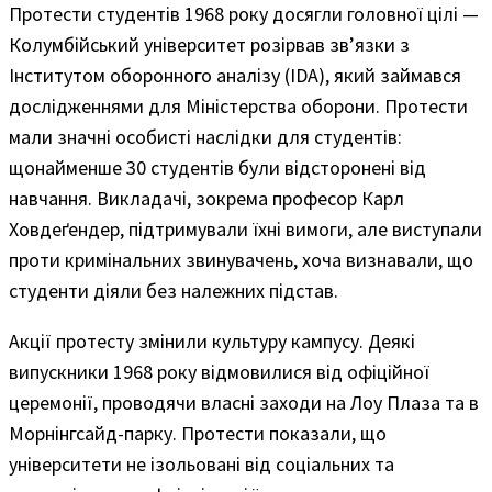
Протести студентів 1968 року досягли головної цілі —
Колумбійський університет розірвав зв’язки з
Інститутом оборонного аналізу (IDA), який займався
дослідженнями для Міністерства оборони. Протести
мали значні особисті наслідки для студентів:
щонайменше 30 студентів були відсторонені від
навчання. Викладачі, зокрема професор Карл
Ховдеґендер, підтримували їхні вимоги, але виступали
проти кримінальних звинувачень, хоча визнавали, що
студенти діяли без належних підстав.
Акції протесту змінили культуру кампусу. Деякі
випускники 1968 року відмовилися від офіційної
церемонії, проводячи власні заходи на Лоу Плаза та в
Морнінгсайд-парку. Протести показали, що
університети не ізольовані від соціальних та