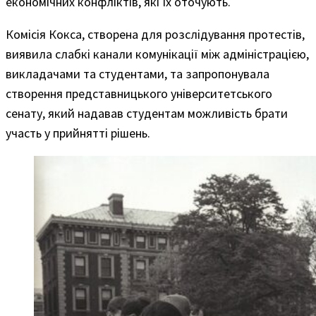
економічних конфліктів, які їх оточують.
Комісія Кокса, створена для розслідування протестів,
виявила слабкі канали комунікації між адміністрацією,
викладачами та студентами, та запропонувала
створення представницького університетського
сенату, який надавав студентам можливість брати
участь у прийнятті рішень.