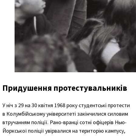
Придушення протестувальників
У ніч з 29 на 30 квітня 1968 року студентські протести
в Колумбійському університеті закінчилися силовим
втручанням поліції. Рано-вранці сотні офіцерів Нью-
Йоркської поліції увірвалися на територію кампусу,