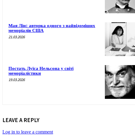
Мая Лін: авторка одного з найвідоміших
меморіалів США
21.03.2026
Постать Луїса Нельсона у світі
меморіалістики
19.03.2026
LEAVE A REPLY
Log in to leave a comment