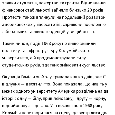
заявки студентів, пожертви та гранти. Відновлення
фінансової стабільності зайняло близько 20 років.
Протести також вплинули на подальший розвиток
американських університетів, сприяючи посиленню
ліберальних та лівих тенденцій у вищій освіті.
Таким чином, події 1968 року не лише змінили
політику та інфраструктуру Колумбійського
університету, а й продемонстрували силу
студентських рухів, здатних змінювати суспільство.
Окупація Гамільтон-Холу тривала кілька днів, але її
відлуння — десятиліття. Вона показала, що навіть у
межах одного університету Америка розділена на дві
історії: одну — білу, привілейовану, і другу — чорну,
відвойовану з гідністю. У ті весняні ночі 1968 року
Колумбія перетворилася на сцену, де зустрілися два