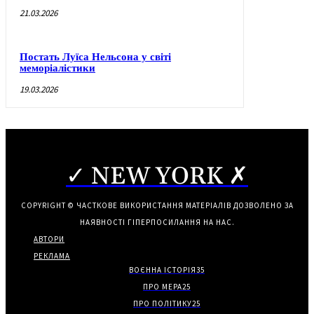
21.03.2026
Постать Луїса Нельсона у світі
меморіалістики
19.03.2026
✓ NEW YORK ✗
COPYRIGHT © ЧАСТКОВЕ ВИКОРИСТАННЯ МАТЕРІАЛІВ ДОЗВОЛЕНО ЗА
НАЯВНОСТІ ГІПЕРПОСИЛАННЯ НА НАС.
АВТОРИ
РЕКЛАМА
ВОЄННА ІСТОРІЯ
35
ПРО МЕРА
25
ПРО ПОЛІТИКУ
25