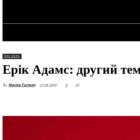
✓ NEW YORK
Четвер, 6 Серпня, 2026
ГОЛОВ
ПРО МЕРА
Ерік Адамс: другий т
By
Marina Furman
13.08.2024
0
28