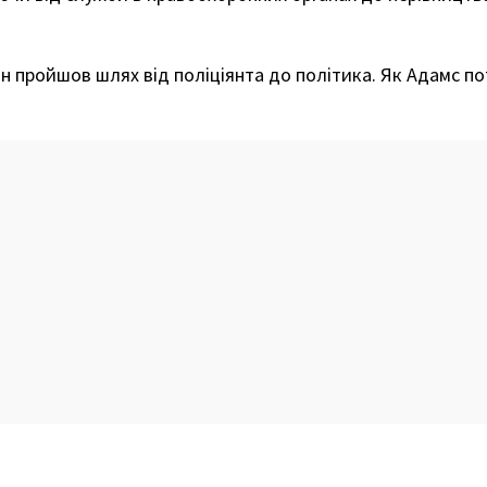
 він пройшов шлях від поліціянта до політика. Як Адамс п