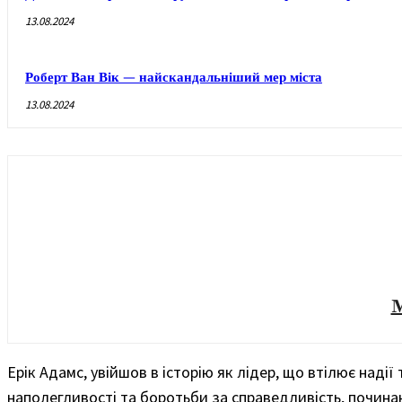
13.08.2024
Роберт Ван Вік — найскандальніший мер міста
13.08.2024
Ерік Адамс, увійшов в історію як лідер, що втілює наді
наполегливості та боротьби за справедливість, почина