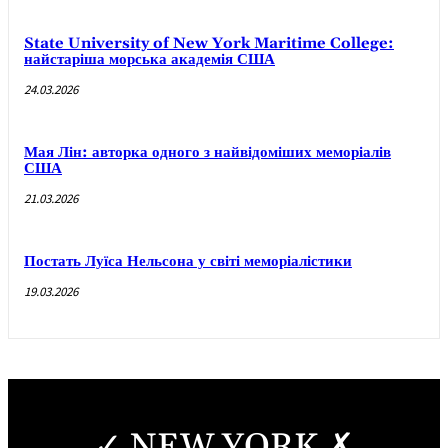
State University of New York Maritime College:
найстаріша морська академія США
24.03.2026
Мая Лін: авторка одного з найвідоміших меморіалів
США
21.03.2026
Постать Луїса Нельсона у світі меморіалістики
19.03.2026
✓ NEW YORK ✗