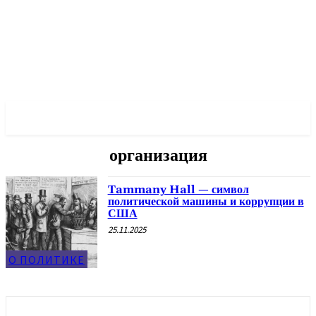
✓ NEW YORK ✗
организация
Tammany Hall — символ
политической машины и коррупции в
США
25.11.2025
О ПОЛИТИКЕ