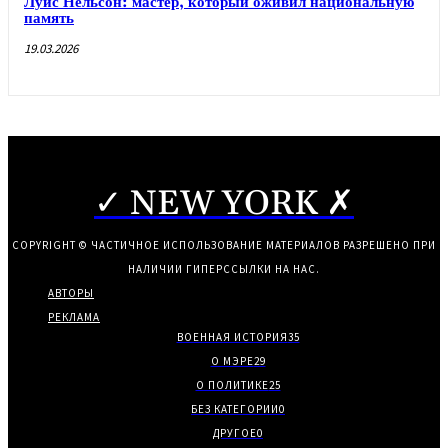
Луис Нельсон: мастер, который оживил национальную
память
19.03.2026
✓ NEW YORK ✗
COPYRIGHT © ЧАСТИЧНОЕ ИСПОЛЬЗОВАНИЕ МАТЕРИАЛОВ РАЗРЕШЕНО ПРИ
НАЛИЧИИ ГИПЕРССЫЛКИ НА НАС.
АВТОРЫ
РЕКЛАМА
ВОЕННАЯ ИСТОРИЯ
35
О МЭРЕ
29
О ПОЛИТИКЕ
25
БЕЗ КАТЕГОРИИ
0
ДРУГОЕ
0