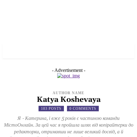
✓ NEW YORK ✗
- Advertisement -
AUTHOR NAME
Katya Koshevaya
103 POSTS
0 COMMENTS
Я - Катерина, і вже 5 років є частиною команди
МістоОнлайн. За цей час я пройшла шлях від копірайтерки до
редакторки, отримавши не лише великий досвід, а й