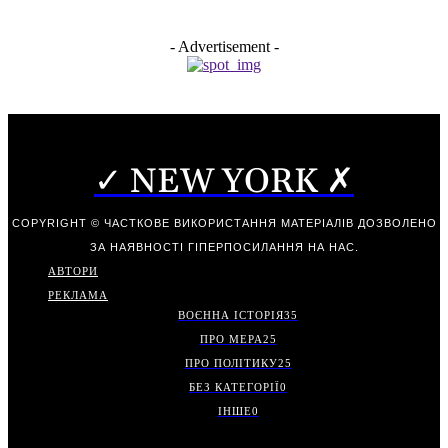
- Advertisement -
✓ NEW YORK ✗
COPYRIGHT © ЧАСТКОВЕ ВИКОРИСТАННЯ МАТЕРІАЛІВ ДОЗВОЛЕНО
ЗА НАЯВНОСТІ ГІПЕРПОСИЛАННЯ НА НАС.
АВТОРИ
РЕКЛАМА
ВОЄННА ІСТОРІЯ
35
ПРО МЕРА
25
ПРО ПОЛІТИКУ
25
БЕЗ КАТЕГОРІЇ
0
ІНШЕ
0