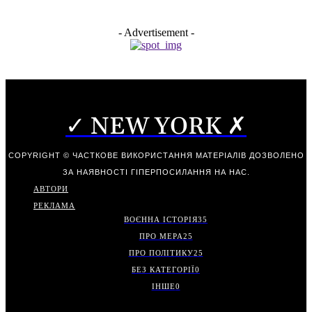
- Advertisement -
✓ NEW YORK ✗
COPYRIGHT © ЧАСТКОВЕ ВИКОРИСТАННЯ МАТЕРІАЛІВ ДОЗВОЛЕНО
ЗА НАЯВНОСТІ ГІПЕРПОСИЛАННЯ НА НАС.
АВТОРИ
РЕКЛАМА
ВОЄННА ІСТОРІЯ
35
ПРО МЕРА
25
ПРО ПОЛІТИКУ
25
БЕЗ КАТЕГОРІЇ
0
ІНШЕ
0