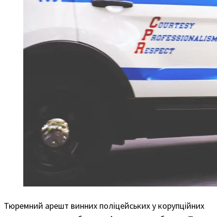
Тюремний арешт винних поліцейських у корупційних