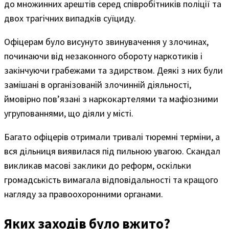
до множинних арештів серед співробітників поліції та
двох трагічних випадків суїциду.
Офіцерам було висунуто звинувачення у злочинах,
починаючи від незаконного обороту наркотиків і
закінчуючи грабежами та здирством. Деякі з них були
замішані в організованій злочинній діяльності,
ймовірно пов’язані з наркокартелями та мафіозними
угрупованнями, що діяли у місті.
Багато офіцерів отримали тривалі тюремні терміни, а
вся дільниця виявилася під пильною увагою. Скандал
викликав масові заклики до реформ, оскільки
громадськість вимагала відповідальності та кращого
нагляду за правоохоронними органами.
Яких заходів було вжито?