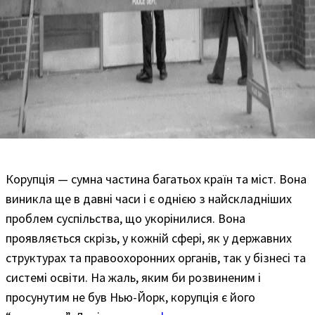
Корупція — сумна частина багатьох країн та міст. Вона
виникла ще в давні часи і є однією з найскладніших
проблем суспільства, що укорінилися. Вона
проявляється скрізь, у кожній сфері, як у державних
структурах та правоохоронних органів, так у бізнесі та
системі освіти. На жаль, яким би розвиненим і
просунутим не був Нью-Йорк, корупція є його