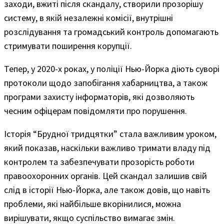
заходи, вжиті після скандалу, створили прозорішу
систему, в якій незалежні комісії, внутрішні
розслідування та громадський контроль допомагають
стримувати поширення корупції.
Тепер, у 2020-х роках, у поліції Нью-Йорка діють суворі
протоколи щодо запобігання хабарництва, а також
програми захисту інформаторів, які дозволяють
чесним офіцерам повідомляти про порушення.
Історія “Брудної тридцятки” стала важливим уроком,
який показав, наскільки важливо тримати владу під
контролем та забезпечувати прозорість роботи
правоохоронних органів. Цей скандал залишив свій
слід в історії Нью-Йорка, але також довів, що навіть
проблеми, які найбільше вкорінилися, можна
вирішувати, якщо суспільство вимагає змін.