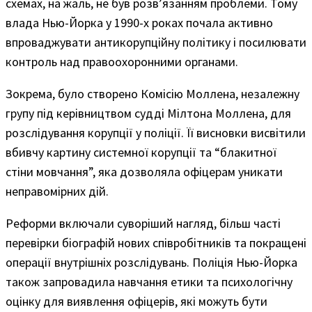
схемах, на жаль, не був розв’язанням проблеми. Тому
влада Нью-Йорка у 1990-х роках почала активно
впроваджувати антикорупційну політику і посилювати
контроль над правоохоронними органами.
Зокрема, було створено Комісію Моллена, незалежну
групу під керівництвом судді Мілтона Моллена, для
розслідування корупції у поліції. Її висновки висвітили
вбивчу картину системної корупції та “блакитної
стіни мовчання”, яка дозволяла офіцерам уникати
неправомірних дій.
Реформи включали суворіший нагляд, більш часті
перевірки біографій нових співробітників та покращені
операції внутрішніх розслідувань. Поліція Нью-Йорка
також запровадила навчання етики та психологічну
оцінку для виявлення офіцерів, які можуть бути