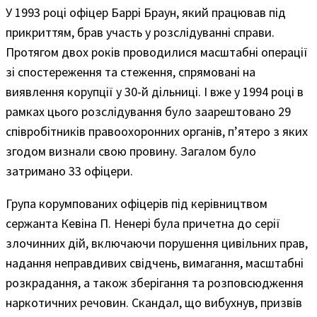
У 1993 році офіцер Баррі Браун, який працював під
прикриттям, брав участь у розслідуванні справи.
Протягом двох років проводилися масштабні операції
зі спостереження та стеження, спрямовані на
виявлення корупції у 30-й дільниці. І вже у 1994 році в
рамках цього розслідування було заарештовано 29
співробітників правоохоронних органів, п’ятеро з яких
згодом визнали свою провину. Загалом було
затримано 33 офіцери.
Група корумпованих офіцерів під керівництвом
сержанта Кевіна П. Ненері була причетна до серії
злочинних дій, включаючи порушення цивільних прав,
надання неправдивих свідчень, вимагання, масштабні
розкрадання, а також зберігання та розповсюдження
наркотичних речовин. Скандал, що вибухнув, призвів