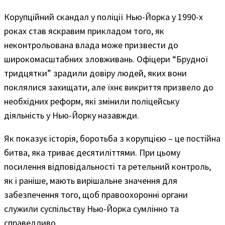
Корупційний скандал у поліції Нью-Йорка у 1990-х
роках став яскравим прикладом того, як
неконтрольована влада може призвести до
широкомасштабних зловживань. Офіцери “Брудної
тридцятки” зрадили довіру людей, яких вони
поклялися захищати, але їхнє викриття призвело до
необхідних реформ, які змінили поліцейську
діяльність у Нью-Йорку назавжди.
Як показує історія, боротьба з корупцією – це постійна
битва, яка триває десятиліттями. При цьому
посилення відповідальності та ретельний контроль,
як і раніше, мають вирішальне значення для
забезпечення того, щоб правоохоронні органи
служили суспільству Нью-Йорка сумлінно та
справедливо.