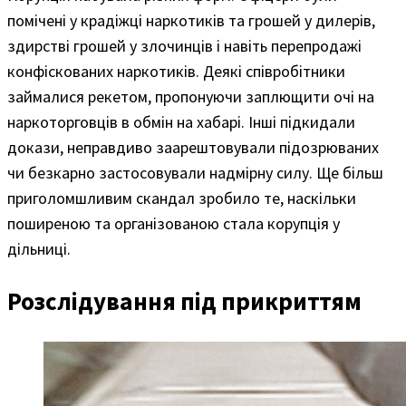
помічені у крадіжці наркотиків та грошей у дилерів,
здирстві грошей у злочинців і навіть перепродажі
конфіскованих наркотиків. Деякі співробітники
займалися рекетом, пропонуючи заплющити очі на
наркоторговців в обмін на хабарі. Інші підкидали
докази, неправдиво заарештовували підозрюваних
чи безкарно застосовували надмірну силу. Ще більш
приголомшливим скандал зробило те, наскільки
поширеною та організованою стала корупція у
дільниці.
Розслідування під прикриттям