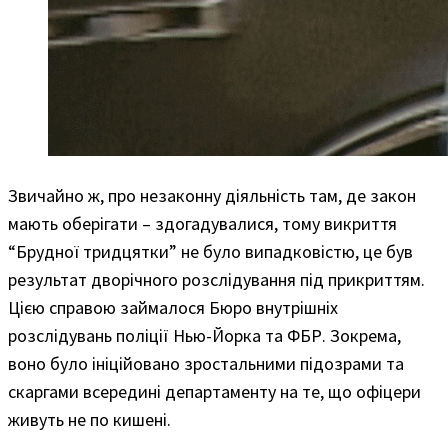
Звичайно ж, про незаконну діяльність там, де закон
мають оберігати – здогадувалися, тому викриття
“Брудної тридцятки” не було випадковістю, це був
результат дворічного розслідування під прикриттям.
Цією справою займалося Бюро внутрішніх
розслідувань поліції Нью-Йорка та ФБР. Зокрема,
воно було ініційовано зростальними підозрами та
скаргами всередині департаменту на те, що офіцери
живуть не по кишені.