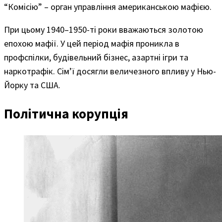
“Комісію” – орган управління американською мафією.
При цьому 1940–1950-ті роки вважаються золотою
епохою мафії. У цей період мафія проникла в
профспілки, будівельний бізнес, азартні ігри та
наркотрафік. Сім’ї досягли величезного впливу у Нью-
Йорку та США.
Політична корупція