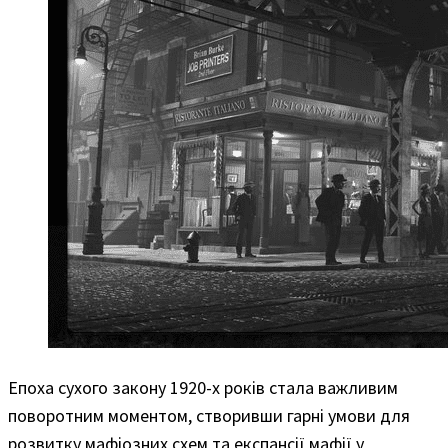
Епоха сухого закону 1920-х років стала важливим
поворотним моментом, створивши гарні умови для
розвитку мафіозних схем та експансії мафії у