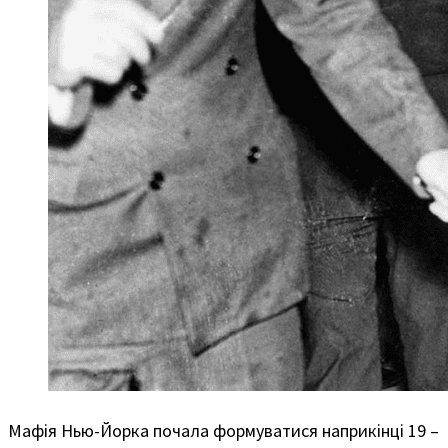
Мафія Нью-Йорка почала формуватися наприкінці 19 –