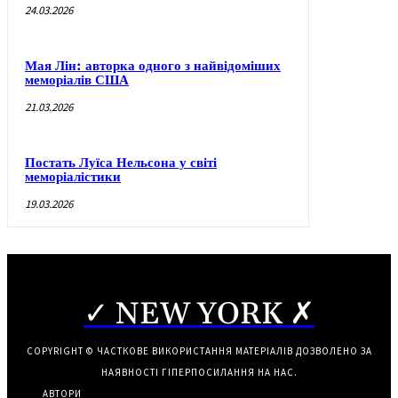
24.03.2026
Мая Лін: авторка одного з найвідоміших
меморіалів США
21.03.2026
Постать Луїса Нельсона у світі
меморіалістики
19.03.2026
✓ NEW YORK ✗
COPYRIGHT © ЧАСТКОВЕ ВИКОРИСТАННЯ МАТЕРІАЛІВ ДОЗВОЛЕНО ЗА
НАЯВНОСТІ ГІПЕРПОСИЛАННЯ НА НАС.
АВТОРИ