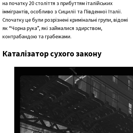
на початку 20 століття з прибуттям італійських
іммігрантів, особливо з Сицилії та Південної Італії.
Спочатку це були розрізнені кримінальні групи, відомі
як “Чорна рука”, які займалися здирством,
контрабандою та грабежами.
Каталізатор сухого закону