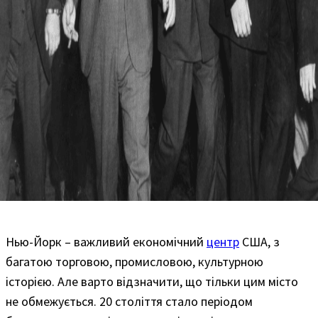
Нью-Йорк – важливий економічний
центр
США, з
багатою торговою, промисловою, культурною
історією. Але варто відзначити, що тільки цим місто
не обмежується. 20 століття стало періодом