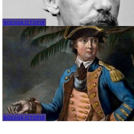
ВОЄННА ІСТОРІЯ
ВОЄННА ІСТОРІЯ