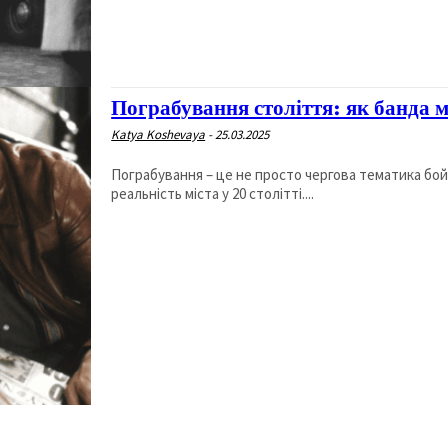
Пограбування століття: як банда 
Katya Koshevaya
-
25.03.2025
Пограбування – це не просто чергова тематика бойо
реальність міста у 20 столітті....