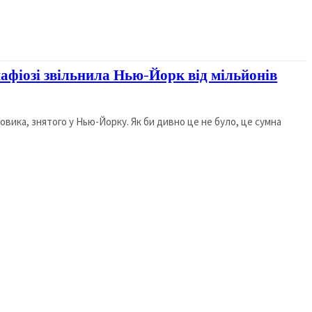
мафіозі звільнила Нью-Йорк від мільйонів
вика, знятого у Нью-Йорку. Як би дивно це не було, це сумна