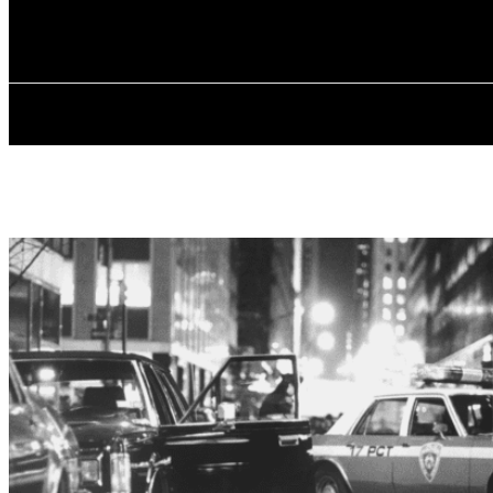
✓ NEW YORK
П’ятниця, 7 Серпня, 2026
ГОЛОВ