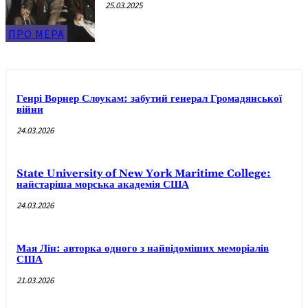
25.03.2025
ПРО МЕРА
Генрі Ворнер Слоукам: забутий генерал Громадянської
війни
24.03.2026
State University of New York Maritime College:
найстаріша морська академія США
24.03.2026
Мая Лін: авторка одного з найвідоміших меморіалів
США
21.03.2026