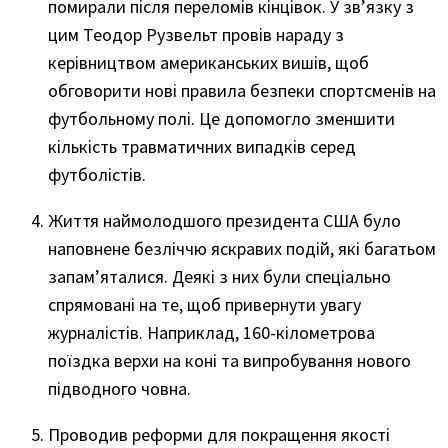
помирали після переломів кінцівок. У зв’язку з
цим Теодор Рузвельт провів нараду з
керівництвом американських вишів, щоб
обговорити нові правила безпеки спортсменів на
футбольному полі. Це допомогло зменшити
кількість травматичних випадків серед
футболістів.
Життя наймолодшого президента США було
наповнене безліччю яскравих подій, які багатьом
запам’яталися. Деякі з них були спеціально
спрямовані на те, щоб привернути увагу
журналістів. Наприклад, 160-кілометрова
поїздка верхи на коні та випробування нового
підводного човна.
Проводив реформи для покращення якості