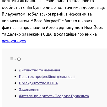
політики як найбільш незвичайна та талановита
особистість. Він був не лише політичним лідером, а ще
й лауреатом Нобелівської премії, військовим та
письменником. У його біографії є ​​багато цікавих
фактів, які прославили його в рідному місті Нью-Йорк
та далеко за межами США. Докладніше про них на
new-york-yes
.
Дитинство та навчання
Початок професійної діяльності
Президентство в США
Захоплення
Життєві пріоритети Теодора Рузвельта