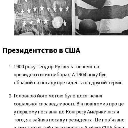
Президентство в США
1900 року Теодор Рузвельт переміг на
президентських виборах. А 1904 року був
обраний на посаду президента на другий термін.
Головною його метою було досягнення
соціальної справедливості. Він повідомив про це
у першому посланні до Конгресу Америки після
того, як зайняв посаду президента. Це пов’язано
з тим, що на той час у соціальній сфері США були