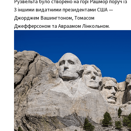
Рузвельта було створено на горі Рашмор поруч із
3 іншими видатними президентами США —
Джорджем Вашингтоном, Томасом
Джефферсоном та Авраамом Лінкольном.