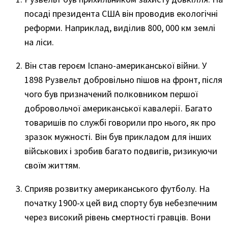
посаді президента США він проводив екологічні
реформи. Наприклад, виділив 800, 000 км землі
на ліси.
Він став героєм Іспано-американської війни. У
1898 Рузвельт добровільно пішов на фронт, після
чого був призначений полковником першої
добровольчої американської кавалерії. Багато
товаришів по службі говорили про нього, як про
зразок мужності. Він був прикладом для інших
військових і зробив багато подвигів, ризикуючи
своїм життям.
Сприяв розвитку американського футболу. На
початку 1900-х цей вид спорту був небезпечним
через високий рівень смертності гравців. Вони