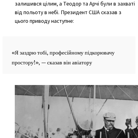
залишився цілим, а Теодор та Арчі були в захваті
від польоту в небі. Президент США сказав з
цього приводу наступне:
«Я заздрю ​​тобі, професійному підкорювачу
простору!», — сказав він авіатору