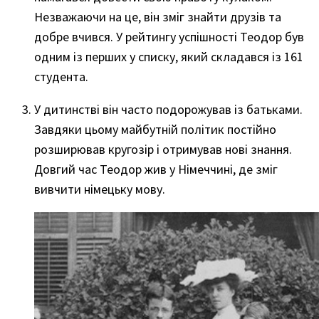
Незважаючи на це, він зміг знайти друзів та
добре вчився. У рейтингу успішності Теодор був
одним із перших у списку, який складався із 161
студента.
У дитинстві він часто подорожував із батьками.
Завдяки цьому майбутній політик постійно
розширював кругозір і отримував нові знання.
Довгий час Теодор жив у Німеччині, де зміг
вивчити німецьку мову.