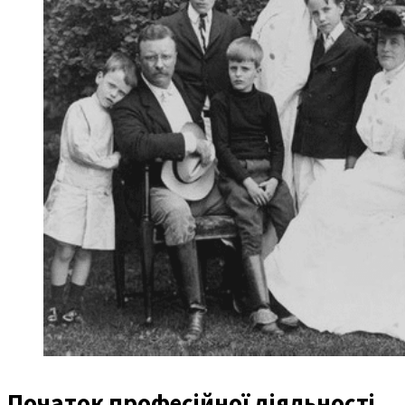
Початок професійної діяльності