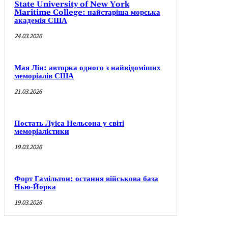
State University of New York
Maritime College: найстаріша морська
академія США
24.03.2026
Мая Лін: авторка одного з найвідоміших
меморіалів США
21.03.2026
Постать Луїса Нельсона у світі
меморіалістики
19.03.2026
Форт Гамільтон: остання військова база
Нью-Йорка
19.03.2026