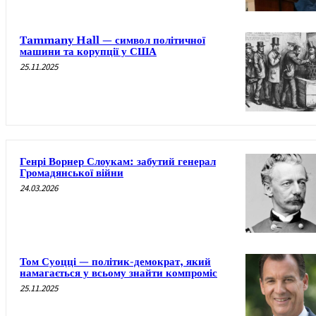
Tammany Hall — символ політичної
машини та корупції у США
25.11.2025
Генрі Ворнер Слоукам: забутий генерал
Громадянської війни
24.03.2026
Том Суоцці — політик-демократ, який
намагається у всьому знайти компроміс
25.11.2025