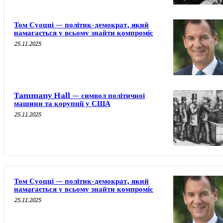
Том Суоцці — політик-демократ, який
намагається у всьому знайти компроміс
25.11.2025
Tammany Hall — символ політичної
машини та корупції у США
25.11.2025
Том Суоцці — політик-демократ, який
намагається у всьому знайти компроміс
25.11.2025