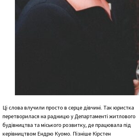
Ці слова влучили просто в серце дівчині. Так юристка
перетворилася на радницю у Департаменті житлового
будівництва та міського розвитку, де працювала під
керівництвом Ендрю Куомо. Пізніше Кірстен