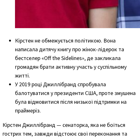
Кірстен не обмежується політикою. Вона
написала дитячу книгу про жінок-лідерок та
бестселер «Off the Sidelines», де закликала
громадян брати активну участь у суспільному
житті.
У 2019 році Джиллібранд спробувала
балотуватися у президенти США, проте змушена
була відмовитися після низької підтримки на
праймеріз.
Кірстен Джиллібранд — сенаторка, яка не боїться
гострих тем, завжди відстоює свої переконання та