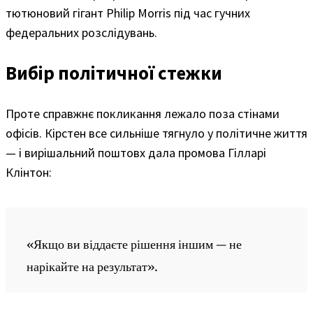
тютюновий гігант Philip Morris під час гучних
федеральних розслідувань.
Вибір політичної стежки
Проте справжнє покликання лежало поза стінами
офісів. Кірстен все сильніше тягнуло у політичне життя
— і вирішальний поштовх дала промова Гілларі
Клінтон:
«Якщо ви віддаєте рішення іншим — не
нарікайте на результат».