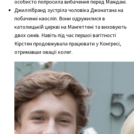
особисто попросила вибачення перед Мамдані.
Джиллібранд зустріла чоловіка Джонатана на
побаченні наосліп. Вони одружилися в
католицькій церкві на Мангеттені та виховують
двох синів. Навіть під час першої вагітності
Кірстен продовжувала працювати у Конгресі,
отримавши овації колег.