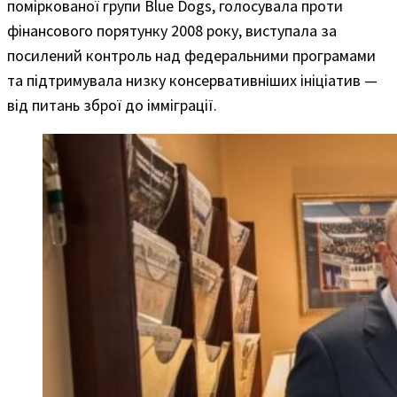
поміркованої групи Blue Dogs, голосувала проти
фінансового порятунку 2008 року, виступала за
посилений контроль над федеральними програмами
та підтримувала низку консервативніших ініціатив —
від питань зброї до імміграції.