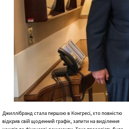
Джиллібранд стала першою в Конгресі, хто повністю
відкрив свій щоденний графік, запити на виділення