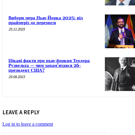
Вибори мера Нью-Йорка 2025: від
праймеріз до перемоги
25.11.2025
Цікаві факти про нью-йоркця Теодора
Рузвельта — чим запам’ятався 26-
президент США?
29.08.2023
LEAVE A REPLY
Log in to leave a comment