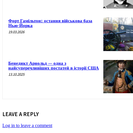
Форт Гамільтон: остання військова база
Нью-Йорка
19.03.2026
Бенедикт Арнольд — одна з
найсуперечливіших постатей в історії США
13.10.2025
LEAVE A REPLY
Log in to leave a comment