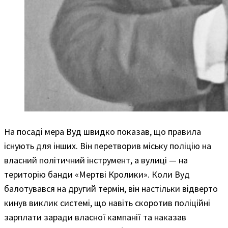
На посаді мера Вуд швидко показав, що правила
існують для інших. Він перетворив міську поліцію на
власний політичний інструмент, а вулиці — на
територію банди «Мертві Кролики». Коли Вуд
балотувався на другий термін, він настільки відверто
кинув виклик системі, що навіть скоротив поліційні
зарплати заради власної кампанії та наказав