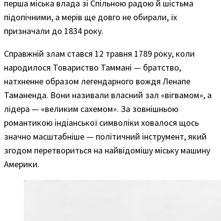
перша міська влада зі Спільною радою й шістьма
підопічними, а мерів ще довго не обирали, їх
призначали до 1834 року.
Справжній злам стався 12 травня 1789 року, коли
народилося Товариство Таммані — братство,
натхненне образом легендарного вождя Ленапе
Таманенда. Вони називали власний зал «вігвамом», а
лідера — «великим сахемом». За зовнішньою
романтикою індіанської символіки ховалося щось
значно масштабніше — політичний інструмент, який
згодом перетвориться на найвідомішу міську машину
Америки.