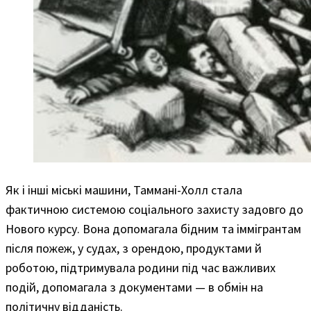
Як і інші міські машини, Таммані-Холл стала
фактичною системою соціального захисту задовго до
Нового курсу. Вона допомагала бідним та іммігрантам
після пожеж, у судах, з орендою, продуктами й
роботою, підтримувала родини під час важливих
подій, допомагала з документами — в обмін на
політичну відданість.