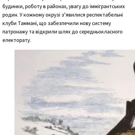
будинки, роботу в районах, увагу до іммігрантських
родин. У кожному окрузі з’явилися респектабельні
клуби Таммані, що забезпечили нову систему
патронажу та відкрили шлях до середньокласного
електорату.