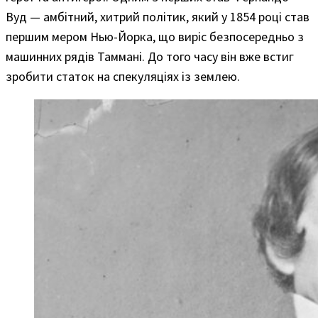
Вуд — амбітний, хитрий політик, який у 1854 році став
першим мером Нью-Йорка, що виріс безпосередньо з
машинних рядів Таммані. До того часу він вже встиг
зробити статок на спекуляціях із землею.