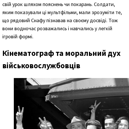
свій урок шляхом пояснень чи покарань. Солдати,
яким показували ці мультфільми, мали зрозуміти те,
що рядовий Снафу пізнавав на своєму досвіді. Тож
вони водночас розважались і навчались у легкій
ігровій формі.
Кінематограф та моральний дух
військовослужбовців