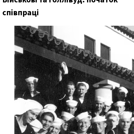
співпраці