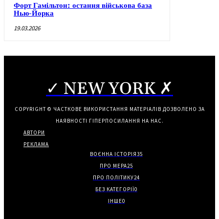
Форт Гамільтон: остання військова база
Нью-Йорка
19.03.2026
✓ NEW YORK ✗
COPYRIGHT © ЧАСТКОВЕ ВИКОРИСТАННЯ МАТЕРІАЛІВ ДОЗВОЛЕНО ЗА
НАЯВНОСТІ ГІПЕРПОСИЛАННЯ НА НАС.
АВТОРИ
РЕКЛАМА
ВОЄННА ІСТОРІЯ
35
ПРО МЕРА
25
ПРО ПОЛІТИКУ
24
БЕЗ КАТЕГОРІЇ
0
ІНШЕ
0