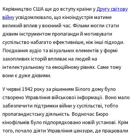
Керівництво США ще до вступу країни у
Другу світову
війну
усвідомлювало, що кіноіндустрія матиме
великий вплив у воєнний час. Фільми могли стати
дієвим інструментом пропаганди й мотивувати
суспільство набагато ефективніше, ніж інші підходи.
Поєднання аудіо та візуальних елементів у формі
захопливих історій впливає на людей на
інтелектуальному та емоційному рівнях. Саме тому
вони є дуже дієвими.
У червні 1942 року за рішенням Білого дому було
створено Управління військової інформації. Воно мало
забезпечити підтримки війни у суспільстві, тобто
пропагандистську діяльність. Водночас Бюро
кінофільмів було підпорядковано новій установі. Крім
того, почало діяти Управління цензури, де працювали