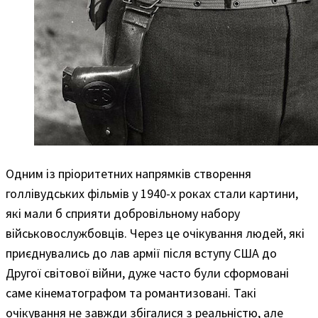
Одним із пріоритетних напрямків створення
голлівудських фільмів у 1940-х роках стали картини,
які мали б сприяти добровільному набору
військовослужбовців. Через це очікування людей, які
приєднувались до лав армії після вступу США до
Другої світової війни, дуже часто були сформовані
саме кінематографом та романтизовані. Такі
очікування не завжди збігалися з реальністю, але