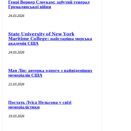
Генрі Ворнер Слоукам: забутий генерал
Громадянської війни
24.03.2026
State University of New York
Maritime College: найстаріша морська
академія США
24.03.2026
Мая Лін: авторка одного з найвідоміших
меморіалів США
21.03.2026
Постать Луїса Нельсона у світі
меморіалістики
19.03.2026