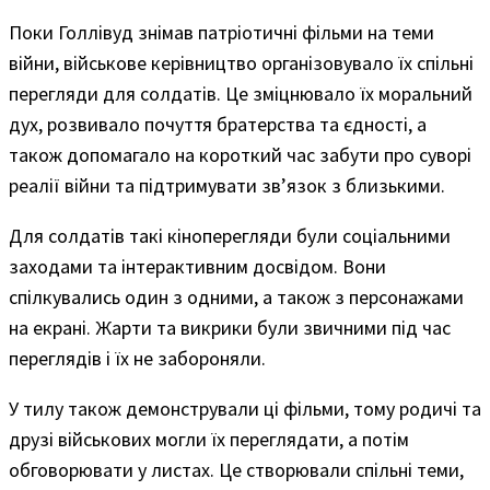
Поки Голлівуд знімав патріотичні фільми на теми
війни, військове керівництво організовувало їх спільні
перегляди для солдатів. Це зміцнювало їх моральний
дух, розвивало почуття братерства та єдності, а
також допомагало на короткий час забути про суворі
реалії війни та підтримувати зв’язок з близькими.
Для солдатів такі кіноперегляди були соціальними
заходами та інтерактивним досвідом. Вони
спілкувались один з одними, а також з персонажами
на екрані. Жарти та викрики були звичними під час
переглядів і їх не забороняли.
У тилу також демонстрували ці фільми, тому родичі та
друзі військових могли їх переглядати, а потім
обговорювати у листах. Це створювали спільні теми,