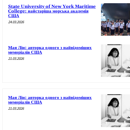
State University of New York Maritime
College: найстаріша морська академія
США
24.03.2026
Мая Лін: авторка одного з найвідоміших
меморіалів США
21.03.2026
Мая Лін: авторка одного з найвідоміших
меморіалів США
21.03.2026