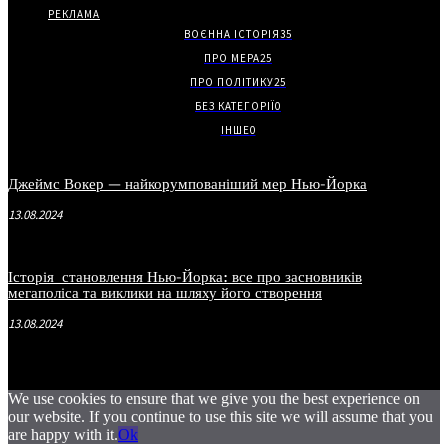
РЕКЛАМА
ВОЄННА ІСТОРІЯ
35
ПРО МЕРА
25
ПРО ПОЛІТИКУ
25
БЕЗ КАТЕГОРІЇ
0
ІНШЕ
0
Джеймс Вокер — найкорумпованіший мер Нью-Йорка
13.08.2024
Історія становлення Нью-Йорка: все про засновників
мегаполіса та виклики на шляху його створення
13.08.2024
We use cookies to ensure that we give you the best experience on
our website. If you continue to use this site we will assume that you
are happy with it.
Ok