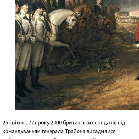
25 квітня 1777 року 2000 британських солдатів під
командуванням генерала Трайона висадилися