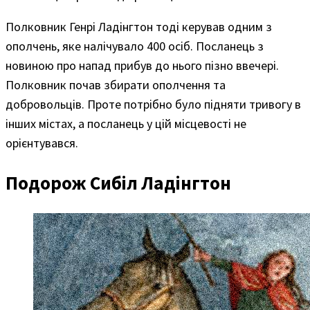
Полковник Генрі Ладінгтон тоді керував одним з
ополчень, яке налічувало 400 осіб. Посланець з
новиною про напад прибув до нього пізно ввечері.
Полковник почав збирати ополчення та
добровольців. Проте потрібно було підняти тривогу в
інших містах, а посланець у цій місцевості не
орієнтувався.
Подорож Сибіл Ладінгтон