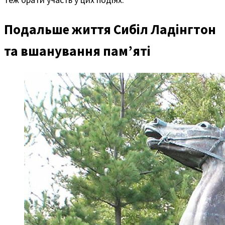
Подальше життя Сибіл Ладінгтон
та вшанування пам’яті