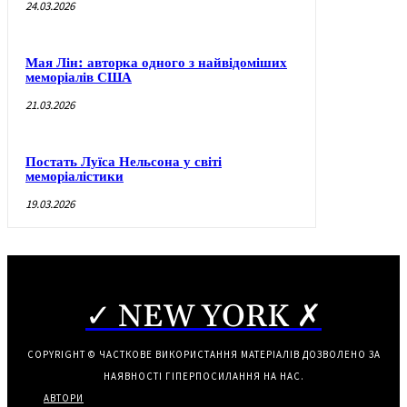
24.03.2026
Мая Лін: авторка одного з найвідоміших
меморіалів США
21.03.2026
Постать Луїса Нельсона у світі
меморіалістики
19.03.2026
✓ NEW YORK ✗
COPYRIGHT © ЧАСТКОВЕ ВИКОРИСТАННЯ МАТЕРІАЛІВ ДОЗВОЛЕНО ЗА
НАЯВНОСТІ ГІПЕРПОСИЛАННЯ НА НАС.
АВТОРИ