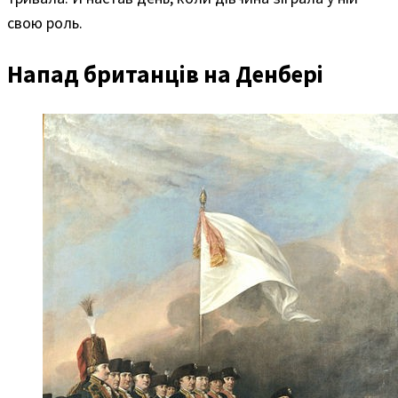
свою роль.
Напад британців на Денбері