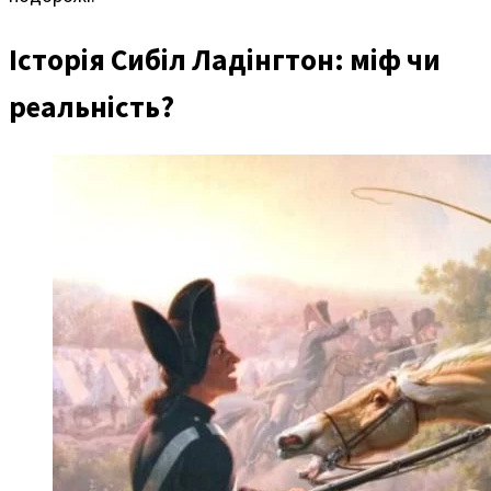
Історія Сибіл Ладінгтон: міф чи
реальність?