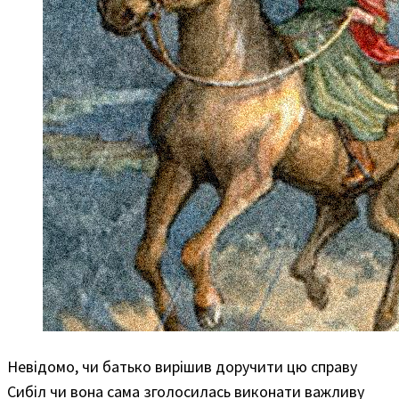
Невідомо, чи батько вирішив доручити цю справу
Сибіл чи вона сама зголосилась виконати важливу