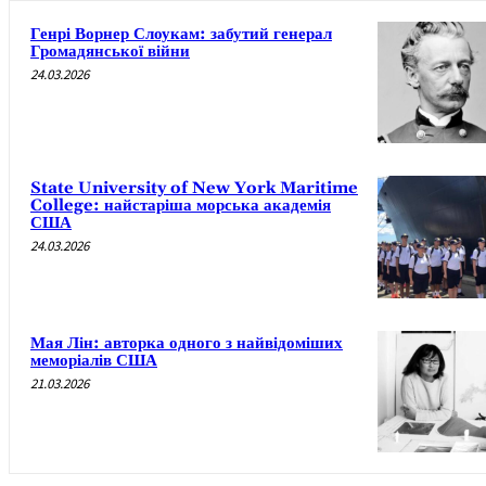
Генрі Ворнер Слоукам: забутий генерал
Громадянської війни
24.03.2026
State University of New York Maritime
College: найстаріша морська академія
США
24.03.2026
Мая Лін: авторка одного з найвідоміших
меморіалів США
21.03.2026