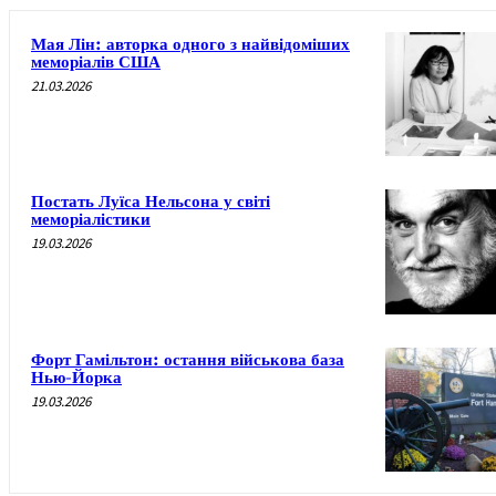
Мая Лін: авторка одного з найвідоміших
меморіалів США
21.03.2026
Постать Луїса Нельсона у світі
меморіалістики
19.03.2026
Форт Гамільтон: остання військова база
Нью-Йорка
19.03.2026