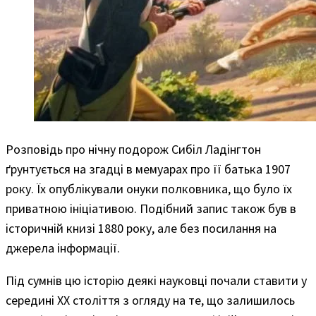
Розповідь про нічну подорож Сибіл Ладінгтон
ґрунтується на згадці в мемуарах про її батька 1907
року. Їх опублікували онуки полковника, що було їх
приватною ініціативою. Подібний запис також був в
історичній книзі 1880 року, але без посилання на
джерела інформації.
Під сумнів цю історію деякі науковці почали ставити у
середині XX століття з огляду на те, що залишилось